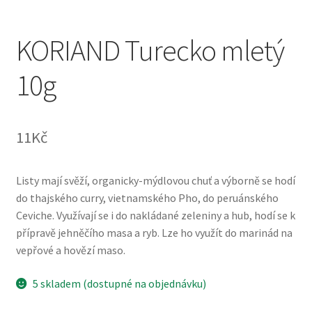
KORIAND Turecko mletý
10g
11
Kč
Listy mají svěží, organicky-mýdlovou chuť a výborně se hodí
do thajského curry, vietnamského Pho, do peruánského
Ceviche. Využívají se i do nakládané zeleniny a hub, hodí se k
přípravě jehněčího masa a ryb. Lze ho využít do marinád na
vepřové a hovězí maso.
5 skladem (dostupné na objednávku)