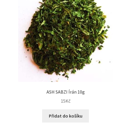
ASH SABZI Írán 10g
15
Kč
Přidat do košíku